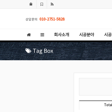
010-2751-5828
상담문의
회사소개
시공분야
시공
Tag Box
Total