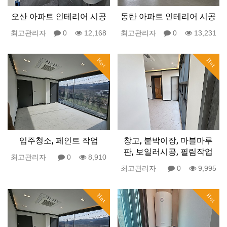
오산 아파트 인테리어 시공
동탄 아파트 인테리어 시공
최고관리자
0
12,168
최고관리자
0
13,231
Hot
Hot
입주청소, 페인트 작업
창고, 붙박이장, 마블마루
판, 보일러시공, 필림작업
최고관리자
0
8,910
최고관리자
0
9,995
Hot
Hot