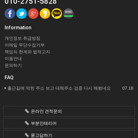
010-2751-5828
Information
개인정보 취급방침
이메일 무단수집거부
책임의 한계와 법적고지
이용안내
문의하기
FAQ
출근길에 막힌 주소 보고 대체주소 검증 다시 해봤네요
07.18
온라인 견적문의
부분인테리어
묻고답하기