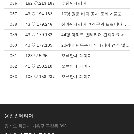
056
162.♡.213.187
수원인테리어
057
43.♡.194.162
10평 원룸 바닥 공사 문의 > 묻고 답하기
058
43.♡.179.246
상가인테리어 견적문의 드립니다. > 묻고 답하기
059
43.♡.179.182
44평 아파트 인테리어 견적이요 > 묻고 답하기
060
43.♡.177.185
20평대 단독주택 인테리어 견적 및 비용 문의드립니다. > 묻고 답하기
061
123.♡.5.36
오류안내 페이지
062
41.♡.250.218
오류안내 페이지
063
105.♡.158.237
오류안내 페이지
용인인테리어
경기도 용인시 기흥구 구갈동 396