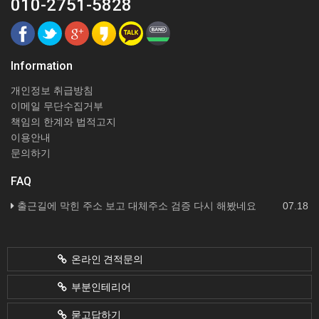
010-2751-5828
Information
개인정보 취급방침
이메일 무단수집거부
책임의 한계와 법적고지
이용안내
문의하기
FAQ
출근길에 막힌 주소 보고 대체주소 검증 다시 해봤네요
07.18
온라인 견적문의
부분인테리어
묻고답하기