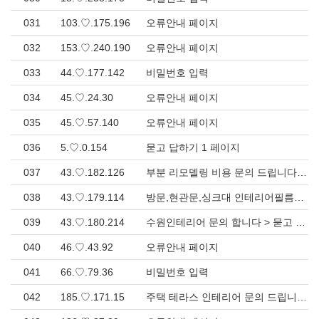
031
103.♡.175.196
오류안내 페이지
032
153.♡.240.190
오류안내 페이지
033
44.♡.177.142
비밀번호 입력
034
45.♡.24.30
오류안내 페이지
035
45.♡.57.140
오류안내 페이지
036
5.♡.0.154
묻고 답하기 1 페이지
037
43.♡.182.126
부분 리모델링 비용 문의 드립니다. 욕실, 방문, 거실바닥 등 > 묻고 답하기
038
43.♡.179.114
방문,현관문,싱크대 인테리어필름시공문의 > 묻고 답하기
039
43.♡.180.214
수원인테리어 문의 합니다 > 묻고 답하기
040
46.♡.43.92
오류안내 페이지
041
66.♡.79.36
비밀번호 입력
042
185.♡.171.15
주택 테라스 인테리어 문의 드립니다 > 묻고 답하기