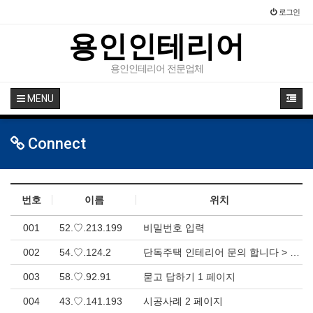
로그인
용인인테리어
용인인테리어 전문업체
MENU
Connect
번호
이름
위치
001
52.♡.213.199
비밀번호 입력
002
54.♡.124.2
단독주택 인테리어 문의 합니다 > 묻고 답하기
003
58.♡.92.91
묻고 답하기 1 페이지
004
43.♡.141.193
시공사례 2 페이지