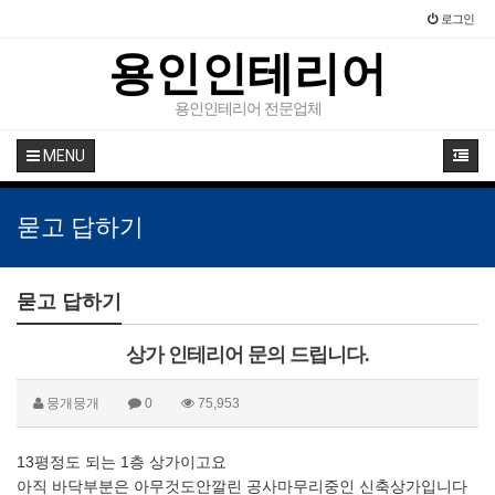
로그인
용인인테리어
용인인테리어 전문업체
MENU
묻고 답하기
묻고 답하기
상가 인테리어 문의 드립니다.
뭉개뭉개
0
75,953
13평정도 되는 1층 상가이고요
아직 바닥부분은 아무것도안깔린 공사마무리중인 신축상가입니다