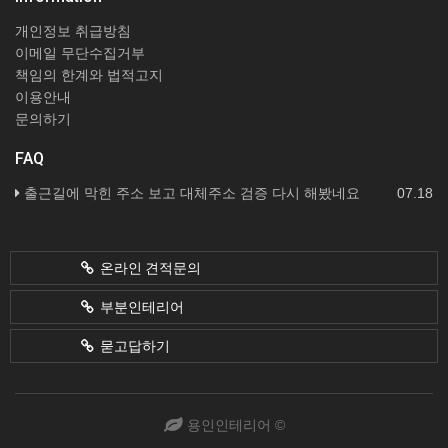
개인정보 취급방침
이메일 무단수집거부
책임의 한계와 법적고지
이용안내
문의하기
FAQ
출근길에 막힌 주소 보고 대체주소 검증 다시 해봤네요
07.18
온라인 견적문의
부분인테리어
묻고답하기
용인인테리어 ©