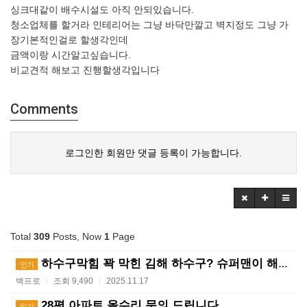
싱크대같이 배수시설도 아직 안되있습니다.
청소업체를 할거라 인테리어는 그냥 바닥만깔고 벽지정도 그냥 가
장기본적인걸로 할생각인데
금액이랑 시간알고싶습니다.
비교견적 해보고 진행할생각입니다
Comments
로그인한 회원만 댓글 등록이 가능합니다.
Total
309
Posts, Now
1
Page
하수구막힘 꽉 막힌 김해 하수구? 슈퍼맨이 해결사! ?…
인기
백프로
조회 9,490
2025.11.17
|
|
28평 아파트 올수리 문의 드립니다.
인기