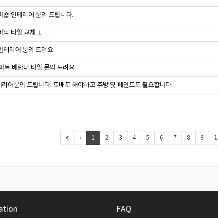
피숍 인테리어 문의 드립니다.
바닥 타일 교체
1
인테리어 문의 드려요
아파트 베란다 타일 문의 드려요
리어문의 드립니다. 도배도 해야하고 주방 및 페인트도 필요합니다.
1
2
3
4
5
6
7
8
9
1
ation
FAQ