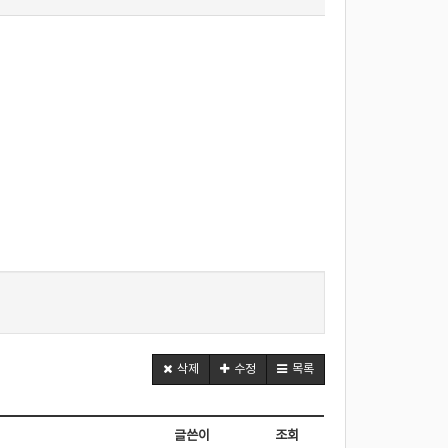
삭제
수정
목록
글쓴이
조회