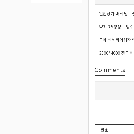
일반상가 바닥 방수를
약3~3.5평정도 방
근데 인테리어업자 만
3500*4000 정도
Comments
번호