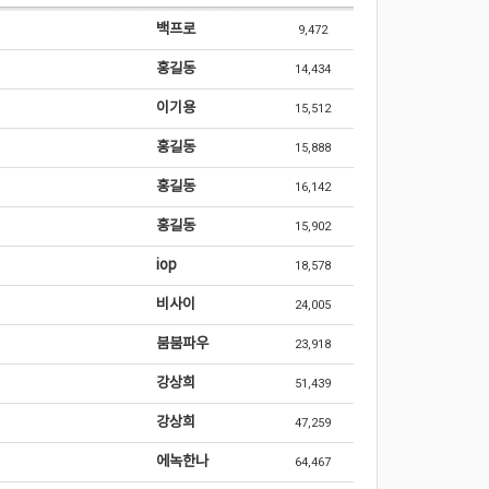
백프로
9,472
홍길동
14,434
이기용
15,512
홍길동
15,888
홍길동
16,142
홍길동
15,902
iop
18,578
비사이
24,005
붐붐파우
23,918
강상희
51,439
강상희
47,259
에녹한나
64,467