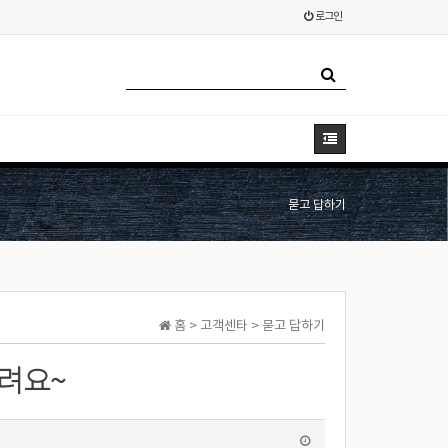
로그인
묻고 답하기
홈 > 고객센타 > 묻고 답하기
려요~