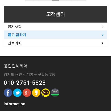
고객센타
공지사항
묻고 답하기
견적의뢰
용인인테리어
경기도 용인시 기흥구 구갈동 396
010-2751-5828
Information