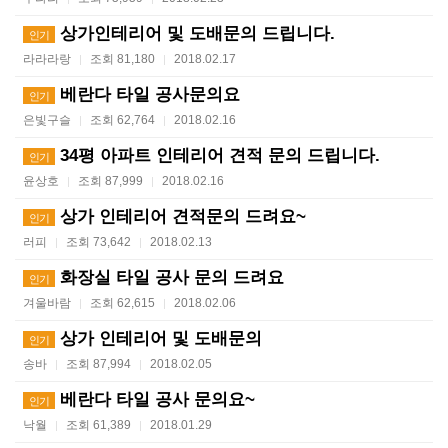
상가인테리어 및 도배문의 드립니다.
인기
라라라랑
조회 81,180
2018.02.17
|
|
베란다 타일 공사문의요
인기
은빛구슬
조회 62,764
2018.02.16
|
|
34평 아파트 인테리어 견적 문의 드립니다.
인기
윤상호
조회 87,999
2018.02.16
|
|
상가 인테리어 견적문의 드려요~
인기
러피
조회 73,642
2018.02.13
|
|
화장실 타일 공사 문의 드려요
인기
겨울바람
조회 62,615
2018.02.06
|
|
상가 인테리어 및 도배문의
인기
송바
조회 87,994
2018.02.05
|
|
베란다 타일 공사 문의요~
인기
낙월
조회 61,389
2018.01.29
|
|