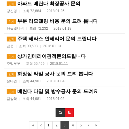
아파트 베란다 확장공사 문의
인기
강신명
조회 72,884
2018.01.25
|
|
부분 리모델링 비용 문의 드려 봅니다
인기
하늘빛나비
조회 72,232
2018.01.18
|
|
주택 테라스 인테리어 문의 드립니다
인기
김웅
조회 90,593
2018.01.13
|
|
상가인테리어견적문의드립니다
인기
주말부부
조회 55,459
2018.01.11
|
|
화장실 타일 공사 문의 드려 봅니다
인기
살나인
조회 44,901
2018.01.04
|
|
베란다 타일 및 방수공사 문의 드려요
인기
김상학
조회 44,981
2018.01.02
|
|
1
2
3
4
5