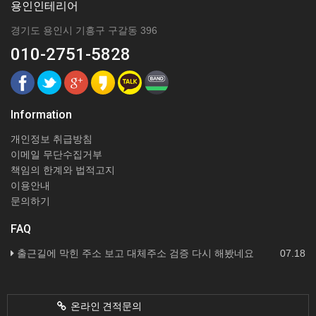
용인인테리어
경기도 용인시 기흥구 구갈동 396
010-2751-5828
Information
개인정보 취급방침
이메일 무단수집거부
책임의 한계와 법적고지
이용안내
문의하기
FAQ
출근길에 막힌 주소 보고 대체주소 검증 다시 해봤네요
07.18
온라인 견적문의