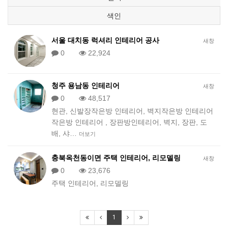
색인
서울 대치동 럭셔리 인테리어 공사
새창
0
22,924
청주 용남동 인테리어
새창
0
48,517
현관, 신발장작은방 인테리어, 벽지작은방 인테리어
작은방 인테리어 , 장판방인테리어, 벽지, 장판, 도
배, 샤…
더보기
충북옥천동이면 주택 인테리어, 리모델링
새창
0
23,676
주택 인테리어, 리모델링
1