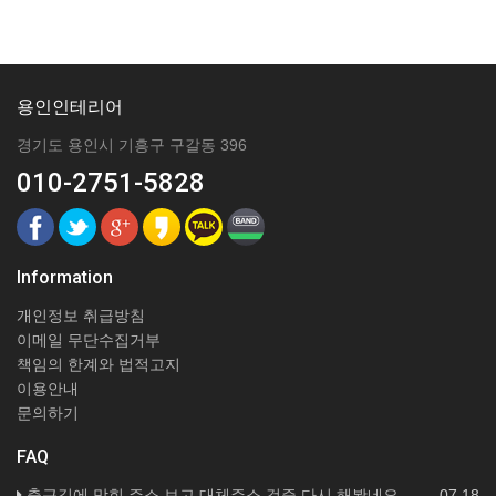
용인인테리어
경기도 용인시 기흥구 구갈동 396
010-2751-5828
Information
개인정보 취급방침
이메일 무단수집거부
책임의 한계와 법적고지
이용안내
문의하기
FAQ
출근길에 막힌 주소 보고 대체주소 검증 다시 해봤네요
07.18