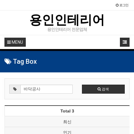
로그인
용인인테리어
용인인테리어 전문업체
MENU
Tag Box
검색
Total 3
최신
인기