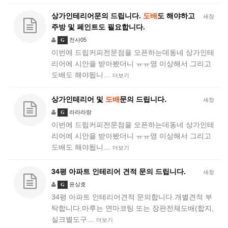
상가인테리어문의 드립니다.
도배
도 해야하고
새창
주방 및 페인트도 필요합니다.
천사05
G
이번에 드립커피전문점을 오픈하는데동네 상가인테
리어에 시안을 받아봤더니 ㅠㅠ영 이상해서 그리고
도배도 해야됩니…
더보기
상가인테리어 및
도배
문의 드립니다.
새창
라라라랑
G
이번에 드립커피전문점을 오픈하는데동네 상가인테
리어에 시안을 받아봤더니 ㅠㅠ영 이상해서 그리고
도배도 해야됩니…
더보기
34평 아파트 인테리어 견적 문의 드립니다.
새창
윤상호
G
34평 아파트 인테리어견적 문의합니다.개별견적 부
탁합니다.마루는 연마코팅 또는 장판전체도배(합지,
실크별도구…
더보기