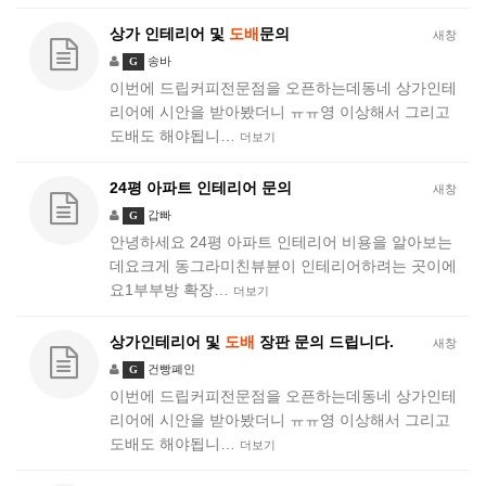
상가 인테리어 및
도배
문의
새창
송바
G
이번에 드립커피전문점을 오픈하는데동네 상가인테
리어에 시안을 받아봤더니 ㅠㅠ영 이상해서 그리고
도배도 해야됩니…
더보기
24평 아파트 인테리어 문의
새창
갑빠
G
안녕하세요 24평 아파트 인테리어 비용을 알아보는
데요크게 동그라미친뷰뷴이 인테리어하려는 곳이에
요1부부방 확장…
더보기
상가인테리어 및
도배
장판 문의 드립니다.
새창
건빵폐인
G
이번에 드립커피전문점을 오픈하는데동네 상가인테
리어에 시안을 받아봤더니 ㅠㅠ영 이상해서 그리고
도배도 해야됩니…
더보기