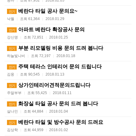
송바
조회 87,952
2018.02.05
|
|
베란다 타일 공사 문의요~
인기
낙월
조회 61,364
2018.01.29
|
|
아파트 베란다 확장공사 문의
인기
강신명
조회 72,851
2018.01.25
|
|
부분 리모델링 비용 문의 드려 봅니다
인기
하늘빛나비
조회 72,197
2018.01.18
|
|
주택 테라스 인테리어 문의 드립니다
인기
김웅
조회 90,545
2018.01.13
|
|
상가인테리어견적문의드립니다
인기
주말부부
조회 55,425
2018.01.11
|
|
화장실 타일 공사 문의 드려 봅니다
인기
살나인
조회 44,884
2018.01.04
|
|
베란다 타일 및 방수공사 문의 드려요
인기
김상학
조회 44,959
2018.01.02
|
|