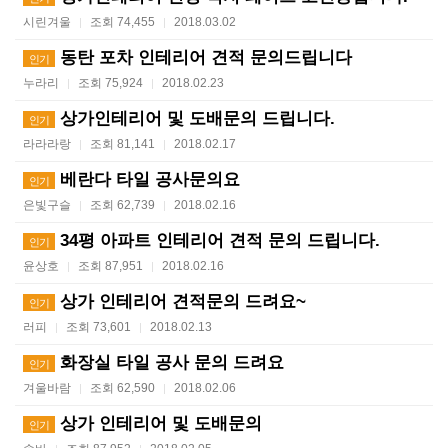
시린겨울
조회 74,455
2018.03.02
|
|
동탄 포차 인테리어 견적 문의드립니다
인기
누라리
조회 75,924
2018.02.23
|
|
상가인테리어 및 도배문의 드립니다.
인기
라라라랑
조회 81,141
2018.02.17
|
|
베란다 타일 공사문의요
인기
은빛구슬
조회 62,739
2018.02.16
|
|
34평 아파트 인테리어 견적 문의 드립니다.
인기
윤상호
조회 87,951
2018.02.16
|
|
상가 인테리어 견적문의 드려요~
인기
러피
조회 73,601
2018.02.13
|
|
화장실 타일 공사 문의 드려요
인기
겨울바람
조회 62,590
2018.02.06
|
|
상가 인테리어 및 도배문의
인기