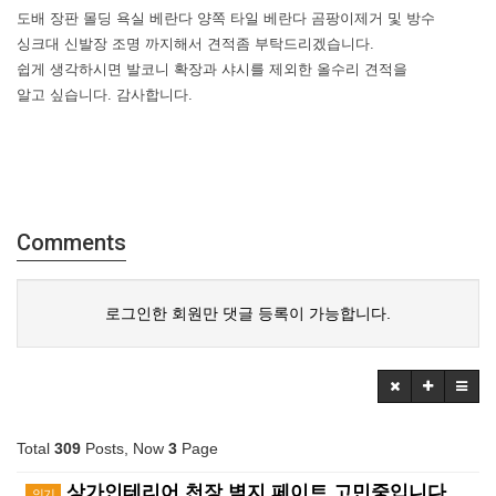
도배 장판 몰딩 욕실 베란다 양쪽 타일 베란다 곰팡이제거 및 방수
싱크대 신발장 조명 까지해서 견적좀 부탁드리겠습니다.
쉽게 생각하시면 발코니 확장과 샤시를 제외한 올수리 견적을
알고 싶습니다. 감사합니다.
Comments
로그인한 회원만 댓글 등록이 가능합니다.
Total
309
Posts, Now
3
Page
상가인테리어 천장 벽지 페이트 고민중입니다.
인기