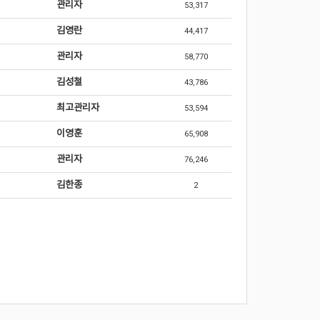
관리자
53,317
김영란
44,417
관리자
58,770
김성철
43,786
최고관리자
53,594
이영훈
65,908
관리자
76,246
김한종
2