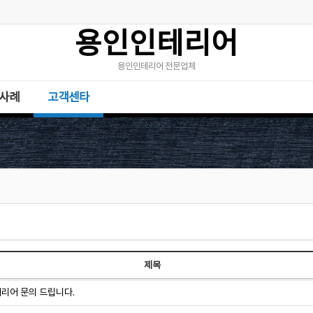
용인인테리어
용인인테리어 전문업체
사례
고객센타
제목
리어 문의 드립니다.