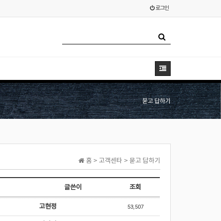
로그인
묻고 답하기
홈 > 고객센타 > 묻고 답하기
글쓴이
조회
고현정
53,507